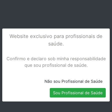
IMPREGUM F - 31710
Stock Disponível
Website exclusivo para profissionais de
saúde.
Confirmo e declaro sob minha responsabilidade
que sou profissional de saúde.
Não sou Profissional de Saúde
Sou Profissional de Saúde