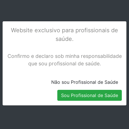
Website exclusivo para profissionais de
saúde.
PISTOLA APL.COMPOSITOS DENTSPLY
Confirmo e declaro sob minha responsabilidade
Stock Disponível
que sou profissional de saúde.
Não sou Profissional de Saúde
Sou Profissional de Saúde