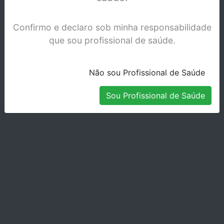
Confirmo e declaro sob minha responsabilidade
que sou profissional de saúde.
Não sou Profissional de Saúde
Sou Profissional de Saúde
UNIMETRIC TITANIUM 108L
Stock Disponível