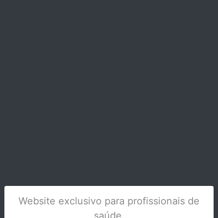
UNIMETRIC TITANIUM 108S
Stock Disponível
Website exclusivo para profissionais de
saúde.