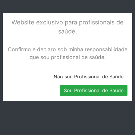
Website exclusivo para profissionais de
saúde.
OCULOS DE PROTECAO 3M
Stock Indisponível
Confirmo e declaro sob minha responsabilidade
que sou profissional de saúde.
Não sou Profissional de Saúde
Sou Profissional de Saúde