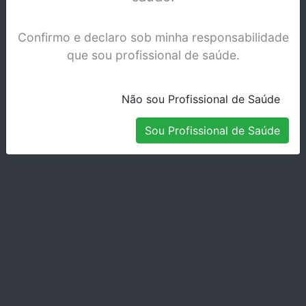
Confirmo e declaro sob minha responsabilidade
que sou profissional de saúde.
Não sou Profissional de Saúde
Sou Profissional de Saúde
ALAVANCA ASA COUPLAND 0229-3C
Stock Indisponível