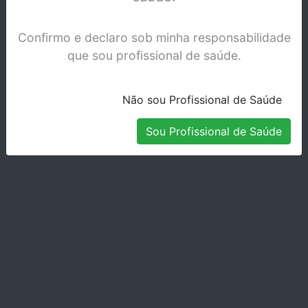
Confirmo e declaro sob minha responsabilidade
que sou profissional de saúde.
Não sou Profissional de Saúde
Sou Profissional de Saúde
THERMAFIL OBTURADORES Nº 55 25MM
CX6
Stock Disponível