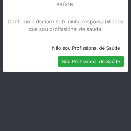
saúde.
Confirmo e declaro sob minha responsabilidade
que sou profissional de saúde.
Não sou Profissional de Saúde
Sou Profissional de Saúde
PORTA AGULHAS CASTROVIEJO 0441-14
Stock Indisponível