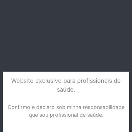
TESOURA SPENCER 0320-1
Stock Disponível
Website exclusivo para profissionais de
saúde.
Confirmo e declaro sob minha responsabilidade
que sou profissional de saúde.
TESOURA PONTA RECTA-0300-1