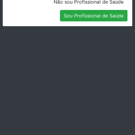
Não sou Profissional de Saúde
Stock Disponível
Sou Profissional de Saúde
TESOURA PONTA CURVA-0300-2
Stock Disponível