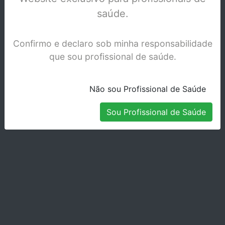
saúde.
Confirmo e declaro sob minha responsabilidade
que sou profissional de saúde.
Não sou Profissional de Saúde
Sou Profissional de Saúde
Limas ZenFlex 21mm
Stock Disponível