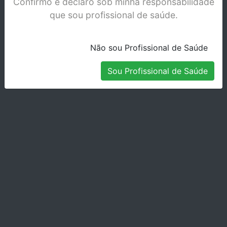
Confirmo e declaro sob minha responsabilidade
que sou profissional de saúde.
GANCHOS BOLA 0.032 0,8MM C/100 G30-
Não sou Profissional de Saúde
ZZ32
Stock Indisponível
Sou Profissional de Saúde