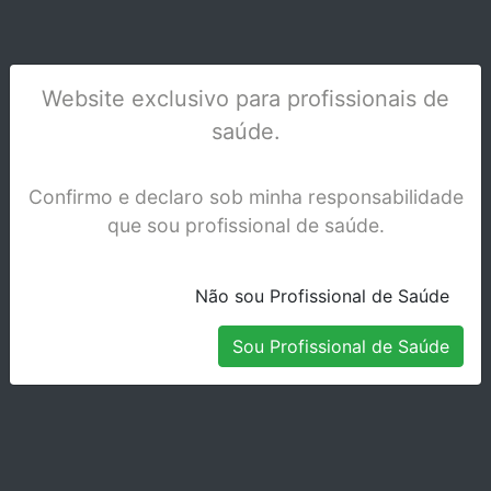
Website exclusivo para profissionais de
saúde.
OSTEOVIT B. BRAUN CX/10 1028014
Confirmo e declaro sob minha responsabilidade
que sou profissional de saúde.
Stock Indisponível
Não sou Profissional de Saúde
Sou Profissional de Saúde