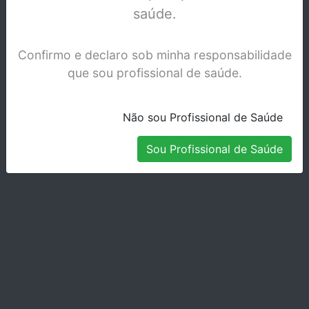
saúde.
Confirmo e declaro sob minha responsabilidade
que sou profissional de saúde.
Não sou Profissional de Saúde
Sou Profissional de Saúde
COROAS ST5K 144 BICUSPIDE CX/5
Stock Disponível