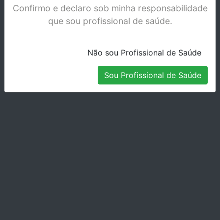
sem interrupções, permitindo um fluxo de
Confirmo e declaro sob minha responsabilidade
trabalho contínuo e eficiente.
que sou profissional de saúde.
Não sou Profissional de Saúde
Sou Profissional de Saúde