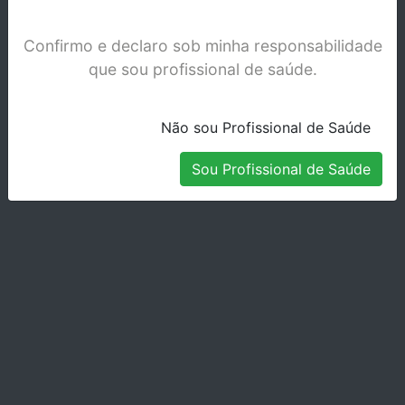
Confirmo e declaro sob minha responsabilidade
que sou profissional de saúde.
Não sou Profissional de Saúde
Sou Profissional de Saúde
V-POSIL - HEAVY SOFT FAST 380ML - 2565
Stock Indisponível