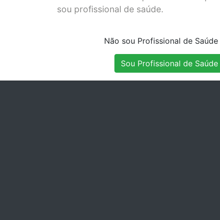
BOX S31 -
sou profissional de saúde.
UN
Stock Indisponível
Não sou Profissional de Saúde
Sou Profissional de Saúde