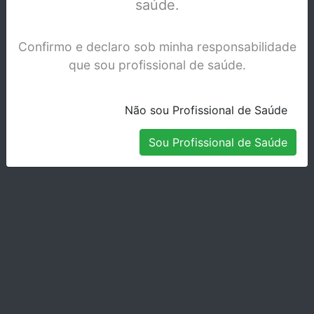
saúde.
Confirmo e declaro sob minha responsabilidade
que sou profissional de saúde.
Não sou Profissional de Saúde
Sou Profissional de Saúde
PROFLUORID VARNISH 5 X 1,7ML MELÃO
2235
Stock Disponível