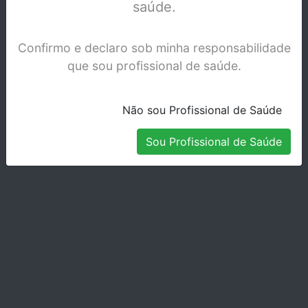
saúde.
Confirmo e declaro sob minha responsabilidade
que sou profissional de saúde.
Não sou Profissional de Saúde
Sou Profissional de Saúde
GRANDIO BLOCS - 5 X No. 14L A3,5 HT -
6030
Stock Disponível