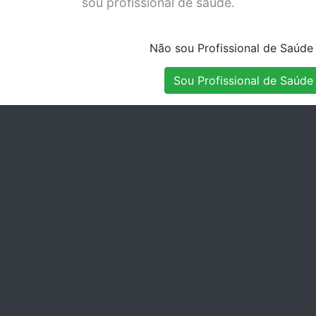
sou profissional de saúde.
600-010
Stock Indisponível
Não sou Profissional de Saúde
Sou Profissional de Saúde