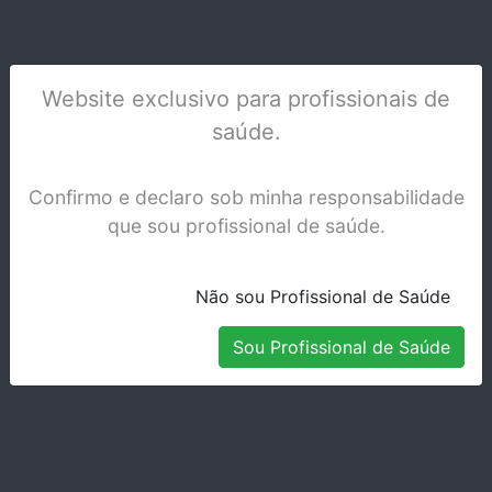
Website exclusivo para profissionais de
saúde.
OSTEOVIT B. BRAUN CX/10 1028014
Confirmo e declaro sob minha responsabilidade
que sou profissional de saúde.
Stock Indisponível
Não sou Profissional de Saúde
Sou Profissional de Saúde