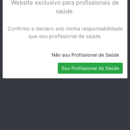
Website exclusivo para profissionais de
saúde.
Stock Indisponível
Confirmo e declaro sob minha responsabilidade
que sou profissional de saúde.
Não sou Profissional de Saúde
Sou Profissional de Saúde
PROTEMP CROWN-PRE-MOLAR SUP.GR-
50614
Stock Disponível