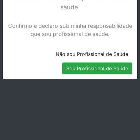
saúde.
Confirmo e declaro sob minha responsabilidade
que sou profissional de saúde.
Não sou Profissional de Saúde
Sou Profissional de Saúde
GRAND TEC - KIT DE TESTE - 1169
Stock Indisponível