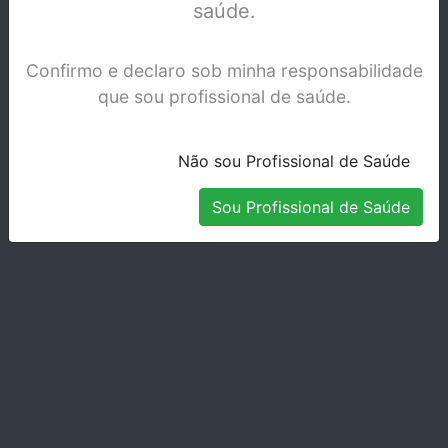
saúde.
Confirmo e declaro sob minha responsabilidade
que sou profissional de saúde.
Não sou Profissional de Saúde
Sou Profissional de Saúde
KIT INST.RUBBER DAM S3000
Stock Indisponível