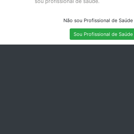
sou profissional de saúde.
IRE
3070-5
AES
Stock Disponível
Stock Disponível
73-1
DIR.
Não sou Profissional de Saúde
Sou Profissional de Saúde