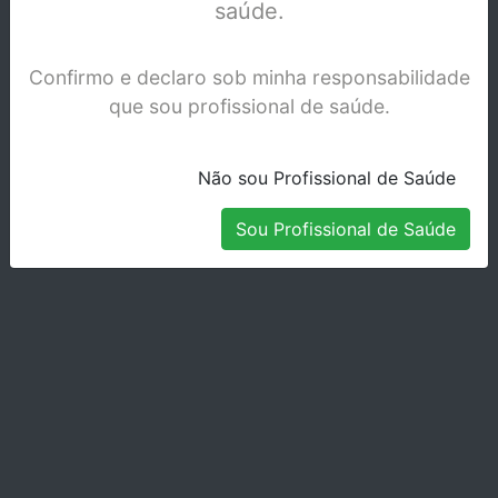
saúde.
Confirmo e declaro sob minha responsabilidade
que sou profissional de saúde.
Não sou Profissional de Saúde
Sou Profissional de Saúde
PROPHY MATE NEO NSK
Stock Disponível